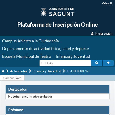
Valencià
Plataforma de Inscripción Online
Iniciar sesión
Campus Abierto a la Ciudadanía
Departamento de actividad física, salud y deporte
Escuela Municipal de Teatro
Infancia y Juventud
Inicio
Actividades
Infancia y Juventud
ESTIU JOVE26
Campus Jove
Destacados
No se han encontrado resultados
Próximos