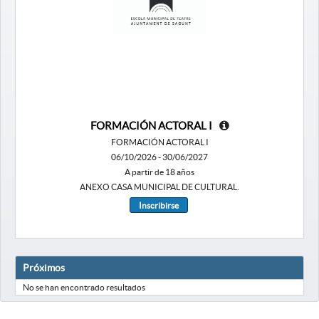
FORMACIÓN ACTORAL I
FORMACIÓN ACTORAL I
06/10/2026 - 30/06/2027
A partir de 18 años
ANEXO CASA MUNICIPAL DE CULTURAL.
Inscribirse
Próximos
No se han encontrado resultados