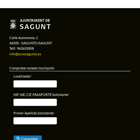
Calle Autonomía, 2
46500 - SAGUNTO/SAGUNT
Telf.: 962655858
info@aytosagunto.es
Comprobar estado inscripción
Localizador
*
NIF, NIE, CIF, PASAPORTE Solicitante
*
Primer Apellido Solicitante
*
Comprobar