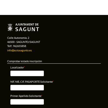
Calle Autonomía, 2
46500 - SAGUNTO/SAGUNT
Telf.: 962655858
info@aytosagunto.es
Comprobar estado inscripción
Localizador
*
NIF, NIE, CIF, PASAPORTE Solicitante
*
Primer Apellido Solicitante
*